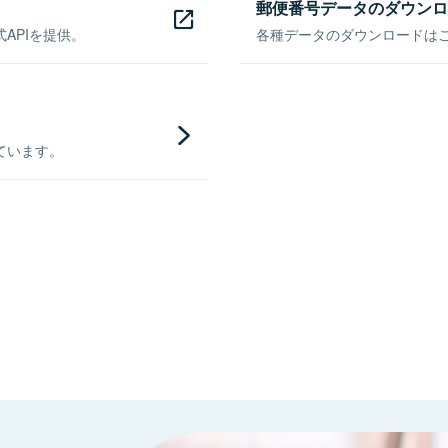
郵便番号データのダウンロ
APIを提供。
各種データのダウンロードはこち
ています。