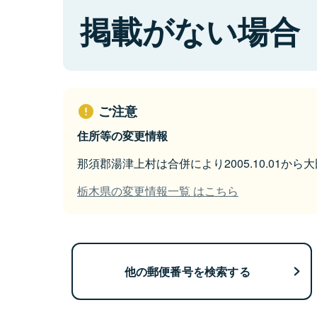
掲載がない場合
ご注意
住所等の変更情報
那須郡湯津上村は合併により2005.10.01か
栃木県の変更情報一覧 はこちら
他の郵便番号を検索する