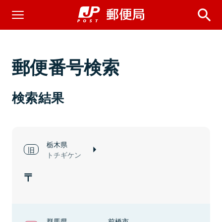
郵便番号検索
検索結果
栃木県
トチギケン
群馬県
前橋市