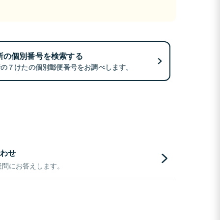
所の個別番号を検索する
所の７けたの個別郵便番号をお調べします。
わせ
疑問にお答えします。