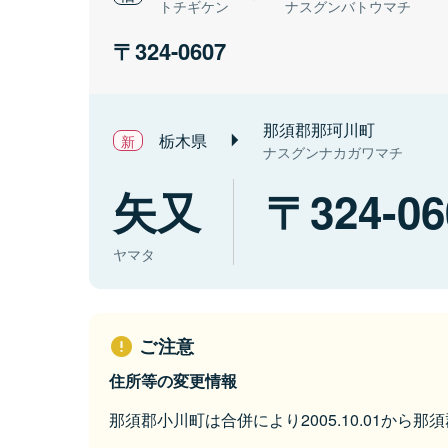
トチギケン
ナスグンバトウマチ
324-0607
那須郡那珂川町
栃木県
ナスグンナカガワマチ
矢又
324-06
ヤマタ
ご注意
住所等の変更情報
那須郡小川町は合併により2005.10.01から