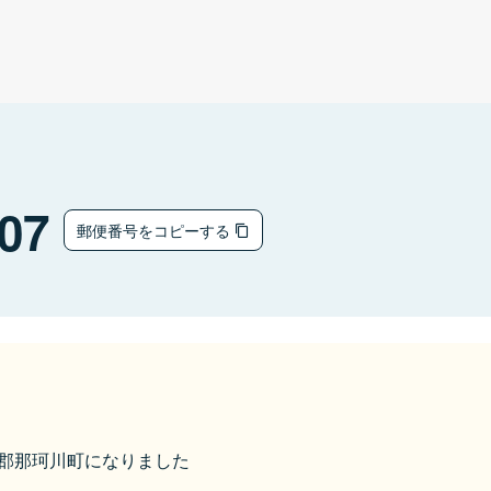
07
郵便番号をコピーする
那須郡那珂川町になりました