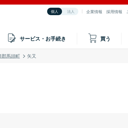
企業情報
採用情報
個人
法人
サービス・お手続き
買う
須郡馬頭町
矢又