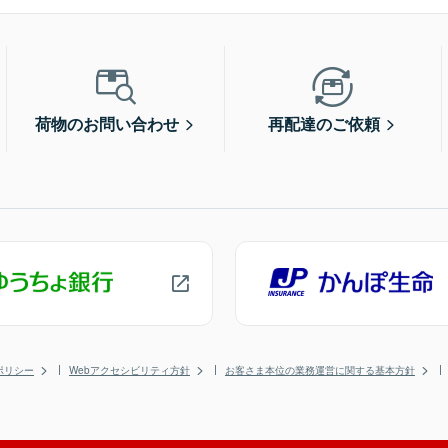
荷物のお問い合わせ
再配達のご依頼
ポリシー
Webアクセシビリティ方針
お客さま本位の業務運営に関する基本方針