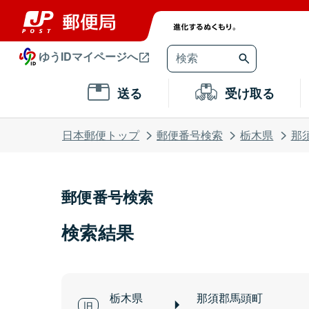
ゆうIDマイページへ
送る
受け取る
日本郵便トップ
郵便番号検索
栃木県
那
郵便番号検索
検索結果
栃木県
那須郡馬頭町