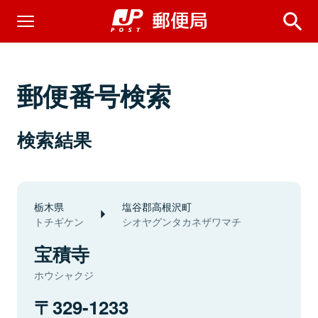
郵便番号検索
検索結果
栃木県
塩谷郡高根沢町
トチギケン
シオヤグンタカネザワマチ
宝積寺
ホウシャクジ
329-1233