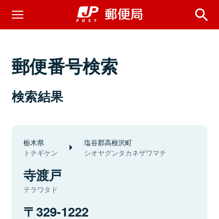
郵便番号検索
検索結果
栃木県
塩谷郡高根沢町
トチギケン
シオヤグンタカネザワマチ
寺渡戸
テラワタド
329-1222