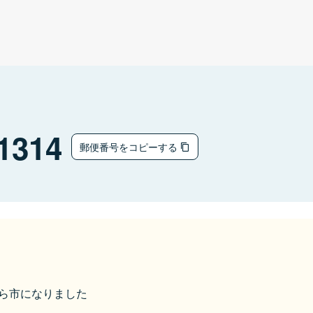
1314
郵便番号をコピーする
さくら市になりました