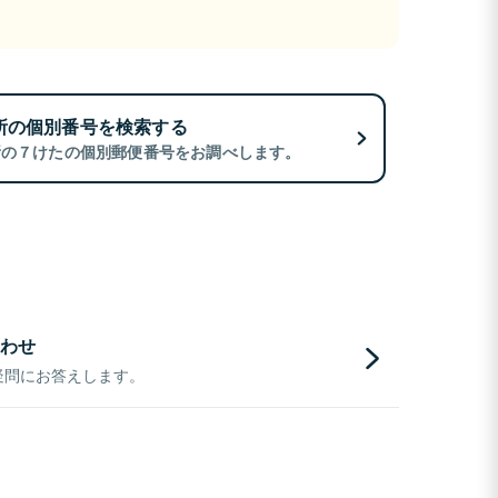
所の個別番号を検索する
所の７けたの個別郵便番号をお調べします。
わせ
疑問にお答えします。