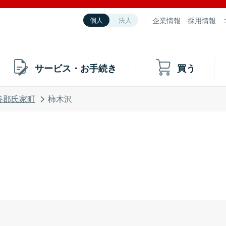
企業情報
採用情報
個人
法人
サービス・お手続き
買う
谷郡氏家町
柿木沢