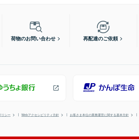
荷物のお問い合わせ
再配達のご依頼
ポリシー
Webアクセシビリティ方針
お客さま本位の業務運営に関する基本方針