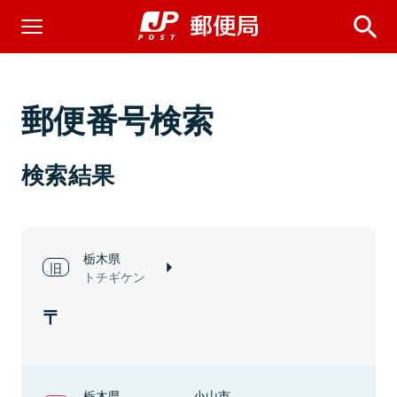
郵便番号検索
検索結果
栃木県
トチギケン
栃木県
小山市