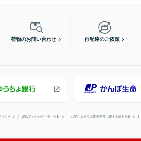
荷物のお問い合わせ
再配達のご依頼
ポリシー
Webアクセシビリティ方針
お客さま本位の業務運営に関する基本方針