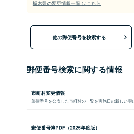
栃木県の変更情報一覧 はこちら
他の郵便番号を検索する
郵便番号検索に関する情報
市町村変更情報
郵便番号を公表した市町村の一覧を実施日の新しい順
郵便番号簿PDF（2025年度版）