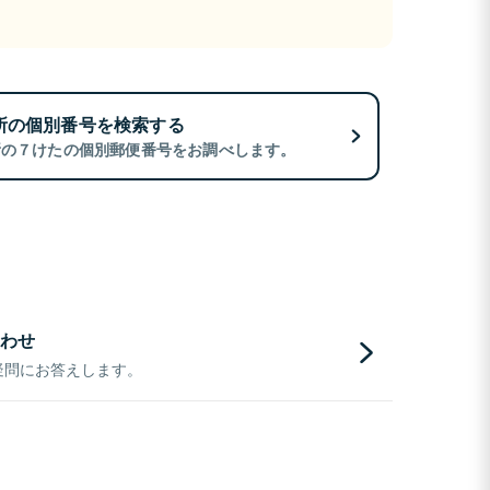
所の個別番号を検索する
所の７けたの個別郵便番号をお調べします。
わせ
疑問にお答えします。