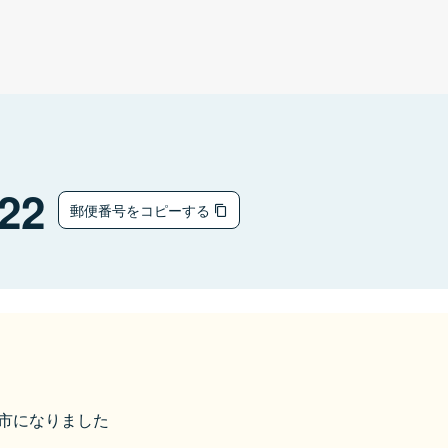
22
郵便番号をコピーする
日光市になりました