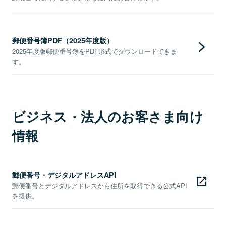
郵便番号簿PDF（2025年度版）
2025年度版郵便番号簿をPDF形式でダウンロードできま
す。
ビジネス・法人のお客さま向け
情報
郵便番号・デジタルアドレスAPI
郵便番号とデジタルアドレスから住所を取得できる公式API
を提供。