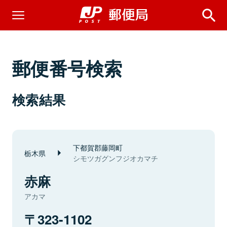
郵便番号検索
検索結果
下都賀郡藤岡町
栃木県
シモツガグンフジオカマチ
赤麻
アカマ
323-1102