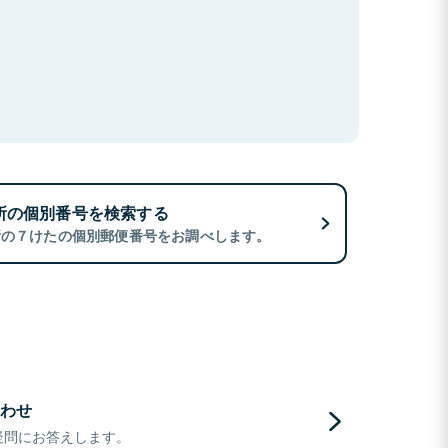
所の個別番号を検索する
所の７けたの個別郵便番号をお調べします。
わせ
疑問にお答えします。