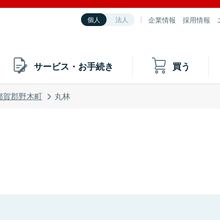
企業情報
採用情報
個人
法人
サービス・お手続き
買う
都賀郡野木町
丸林