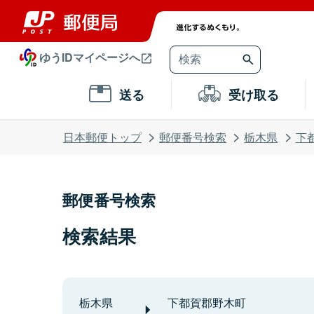
ゆうIDマイページへ
送る
受け取る
日本郵便トップ
郵便番号検索
栃木県
下
郵便番号検索
検索結果
栃木県
下都賀郡野木町