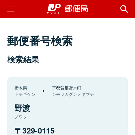
郵便番号検索
検索結果
栃木県
下都賀郡野木町
トチギケン
シモツガグンノギマチ
野渡
ノワタ
329-0115