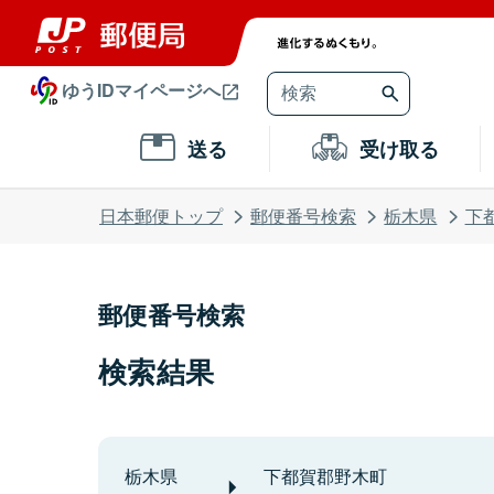
ゆうIDマイページへ
送る
受け取る
日本郵便トップ
郵便番号検索
栃木県
下
郵便番号検索
検索結果
栃木県
下都賀郡野木町