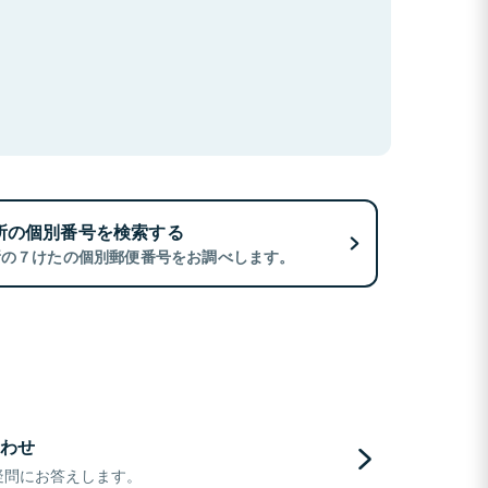
所の個別番号を検索する
所の７けたの個別郵便番号をお調べします。
わせ
疑問にお答えします。