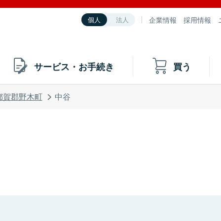
企業情報
採用情報
個人
法人
サービス・お手続き
買う
都賀郡野木町
中谷