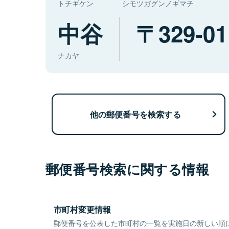
トチギケン
シモツガグンノギマチ
中谷
329-01
ナカヤ
他の郵便番号を検索する
郵便番号検索に関する情報
市町村変更情報
郵便番号を公表した市町村の一覧を実施日の新しい順