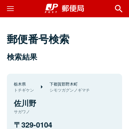
郵便番号検索
検索結果
栃木県
下都賀郡野木町
トチギケン
シモツガグンノギマチ
佐川野
サガワノ
329-0104