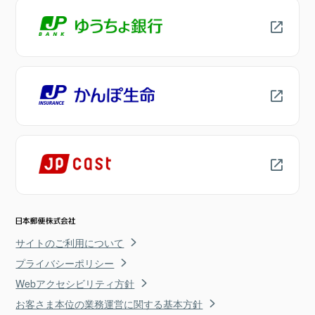
サイトのご利用について
プライバシーポリシー
Webアクセシビリティ方針
お客さま本位の業務運営に関する基本方針