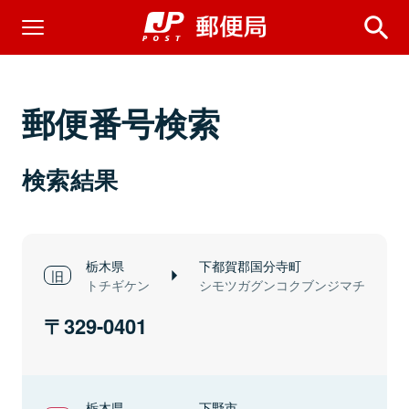
郵便番号検索
検索結果
栃木県
下都賀郡国分寺町
トチギケン
シモツガグンコクブンジマチ
329-0401
栃木県
下野市