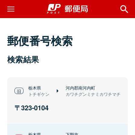
郵便番号検索
検索結果
栃木県
河内郡南河内町
トチギケン
カワチグンミナミカワチマチ
323-0104
栃木県
下野市