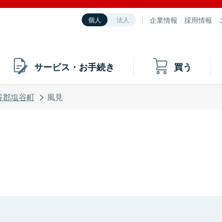
企業情報
採用情報
個人
法人
サービス・お手続き
買う
谷郡塩谷町
風見