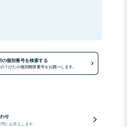
所の個別番号を検索する
所の７けたの個別郵便番号をお調べします。
わせ
疑問にお答えします。