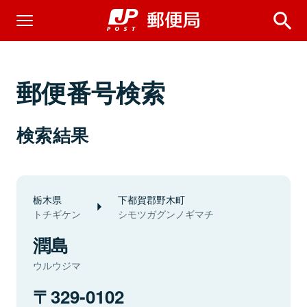
郵便番号検索
検索結果
栃木県
下都賀郡野木町
トチギケン
シモツガグンノギマチ
潤島
ウルウジマ
329-0102