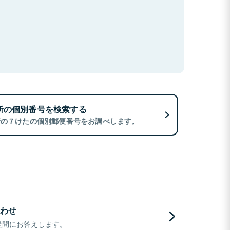
所の個別番号を検索する
所の７けたの個別郵便番号をお調べします。
わせ
疑問にお答えします。