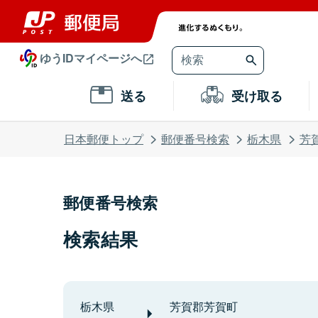
ゆうIDマイページへ
送る
受け取る
日本郵便トップ
郵便番号検索
栃木県
芳
郵便番号検索
検索結果
栃木県
芳賀郡芳賀町