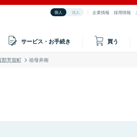
企業情報
採用情報
個人
法人
サービス・お手続き
買う
賀郡芳賀町
祖母井南