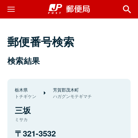
郵便番号検索
検索結果
栃木県
芳賀郡茂木町
トチギケン
ハガグンモテギマチ
三坂
ミサカ
321-3532