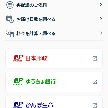
再配達のご依頼
お届け日数を調べる
料金を計算・調べる