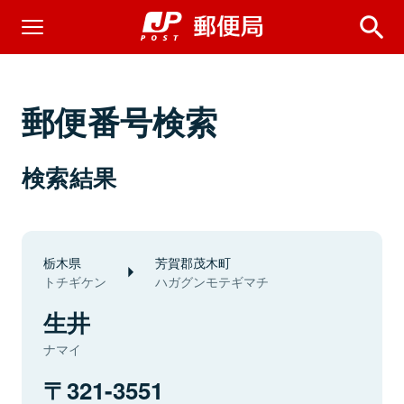
郵便番号検索
検索結果
栃木県
芳賀郡茂木町
トチギケン
ハガグンモテギマチ
生井
ナマイ
321-3551