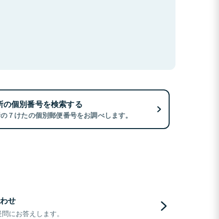
所の個別番号を検索する
所の７けたの個別郵便番号をお調べします。
わせ
疑問にお答えします。