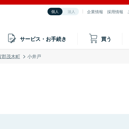
企業情報
採用情報
個人
法人
サービス・お手続き
買う
賀郡茂木町
小井戸