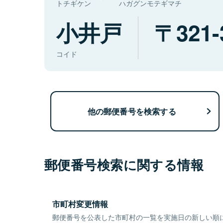
トチギケン
ハガグンモテギマチ
小井戸
321-
コイド
他の郵便番号を検索する
郵便番号検索に関する情報
市町村変更情報
郵便番号を公表した市町村の一覧を実施日の新しい順