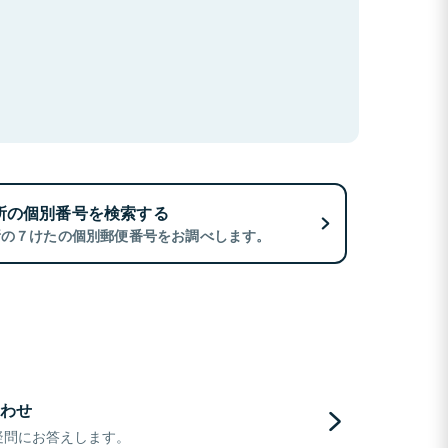
所の個別番号を検索する
所の７けたの個別郵便番号をお調べします。
わせ
疑問にお答えします。