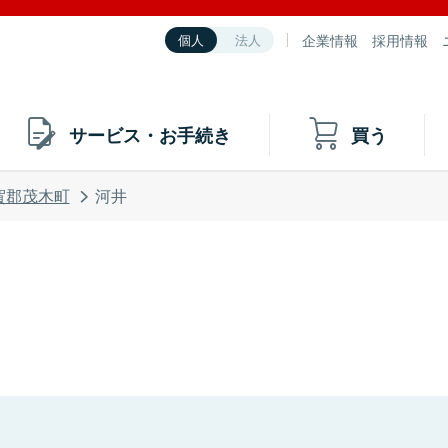
企業情報
採用情報
個人
法人
サービス・お手続き
買う
賀郡茂木町
河井