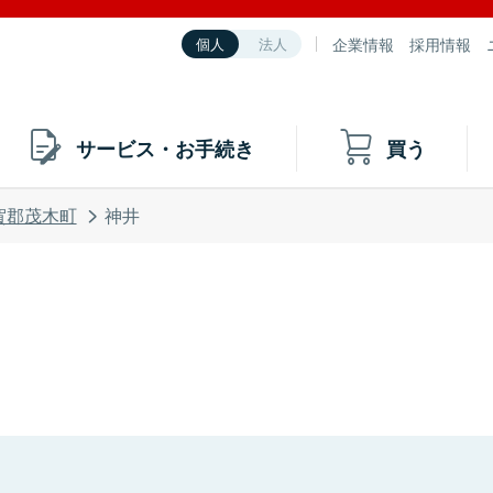
企業情報
採用情報
個人
法人
サービス・お手続き
買う
賀郡茂木町
神井