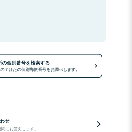
所の個別番号を検索する
所の７けたの個別郵便番号をお調べします。
わせ
疑問にお答えします。