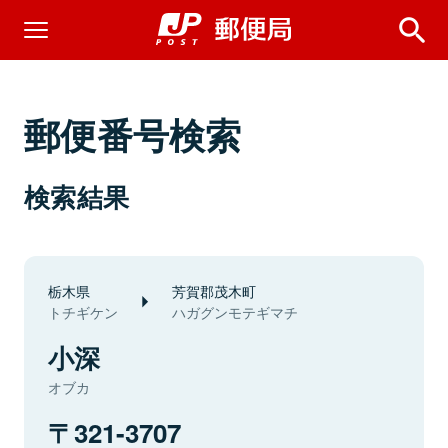
郵便番号検索
検索結果
栃木県
芳賀郡茂木町
トチギケン
ハガグンモテギマチ
小深
オブカ
321-3707