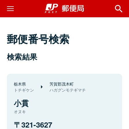
郵便番号検索
検索結果
栃木県
芳賀郡茂木町
トチギケン
ハガグンモテギマチ
小貫
オヌキ
321-3627