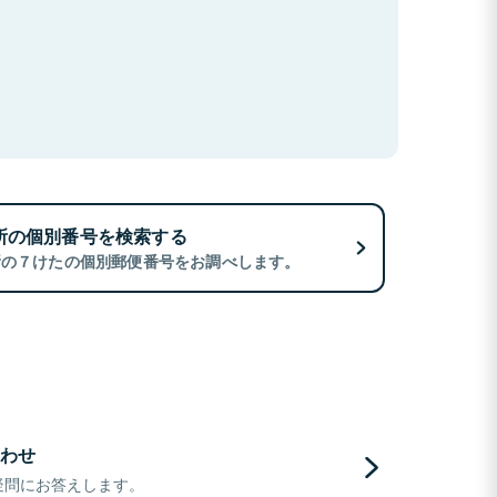
所の個別番号を検索する
所の７けたの個別郵便番号をお調べします。
わせ
疑問にお答えします。