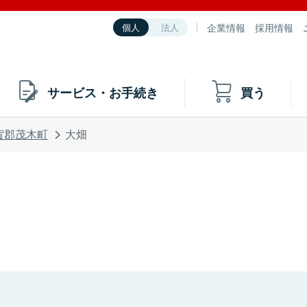
企業情報
採用情報
個人
法人
サービス・お手続き
買う
賀郡茂木町
大畑