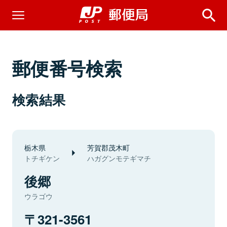
郵便番号検索
検索結果
栃木県
芳賀郡茂木町
トチギケン
ハガグンモテギマチ
後郷
ウラゴウ
321-3561