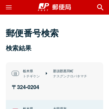
郵便番号検索
検索結果
栃木県
那須郡黒羽町
トチギケン
ナスグンクロバネマチ
324-0204
栃木県
大田原市