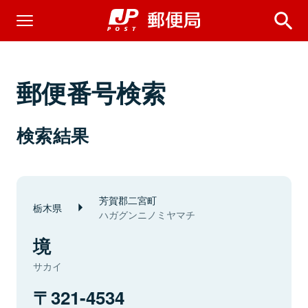
郵便番号検索
検索結果
芳賀郡二宮町
栃木県
ハガグンニノミヤマチ
境
サカイ
321-4534