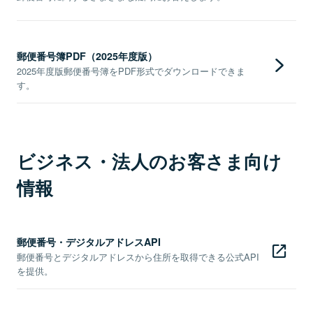
郵便番号簿PDF（2025年度版）
2025年度版郵便番号簿をPDF形式でダウンロードできま
す。
ビジネス・法人のお客さま向け
情報
郵便番号・デジタルアドレスAPI
郵便番号とデジタルアドレスから住所を取得できる公式API
を提供。