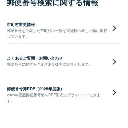
郵便番号検索に関する情報
市町村変更情報
郵便番号を公表した市町村の一覧を実施日の新しい順に掲載
しています。
よくあるご質問・お問い合わせ
郵便番号に関するさまざまな疑問にお答えします。
郵便番号簿PDF（2025年度版）
2025年度版郵便番号簿をPDF形式でダウンロードできま
す。