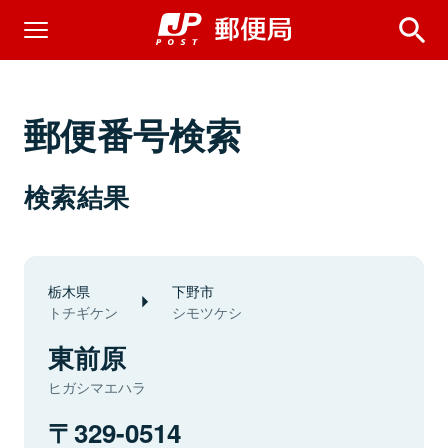
郵便番号検索
検索結果
栃木県
下野市
トチギケン
シモツケシ
東前原
ヒガシマエハラ
329-0514