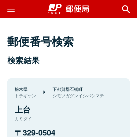
郵便番号検索
検索結果
栃木県
下都賀郡石橋町
トチギケン
シモツガグンイシバシマチ
上台
カミダイ
329-0504