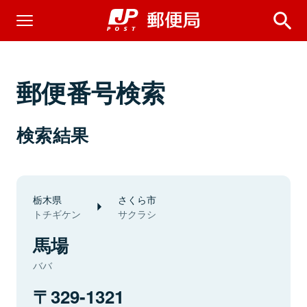
郵便番号検索
検索結果
栃木県
さくら市
トチギケン
サクラシ
馬場
ババ
329-1321