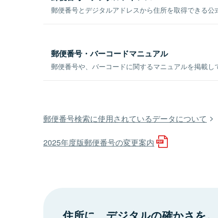
郵便番号とデジタルアドレスから住所を取得できる公式
郵便番号・バーコードマニュアル
郵便番号や、バーコードに関するマニュアルを掲載し
郵便番号検索に使用されているデータについて
2025年度版郵便番号の変更案内
住所に、デジタルの確かさを。