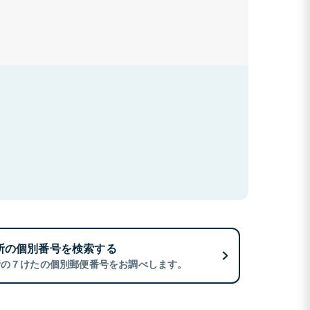
所の個別番号を検索する
所の７けたの個別郵便番号をお調べします。