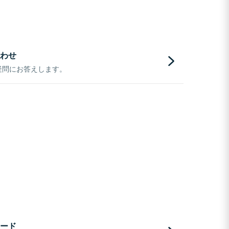
わせ
疑問にお答えします。
ード