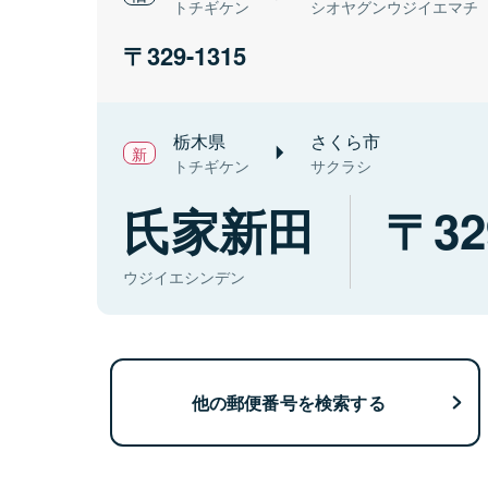
トチギケン
シオヤグンウジイエマチ
329-1315
栃木県
さくら市
トチギケン
サクラシ
氏家新田
32
ウジイエシンデン
他の郵便番号を検索する