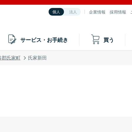
企業情報
採用情報
個人
法人
サービス・お手続き
買う
谷郡氏家町
氏家新田