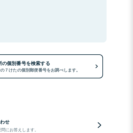
所の個別番号を検索する
所の７けたの個別郵便番号をお調べします。
わせ
疑問にお答えします。