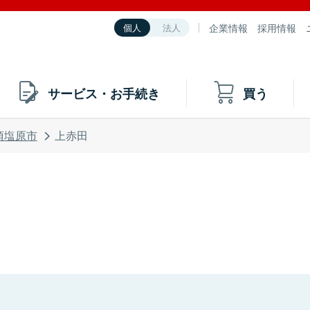
企業情報
採用情報
個人
法人
サービス・お手続き
買う
須塩原市
上赤田