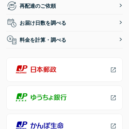
再配達のご依頼
お届け日数を調べる
料金を計算・調べる