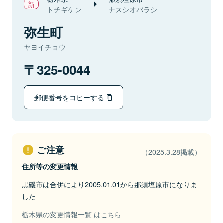
トチギケン
ナスシオバラシ
弥生町
ヤヨイチョウ
325-0044
郵便番号をコピーする
ご注意
（2025.3.28掲載）
住所等の変更情報
黒磯市は合併により2005.01.01から那須塩原市になりま
した
栃木県の変更情報一覧 はこちら