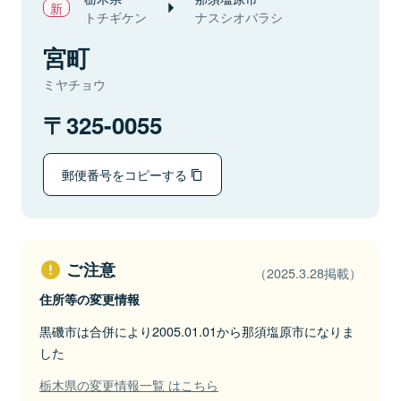
トチギケン
ナスシオバラシ
宮町
ミヤチョウ
325-0055
郵便番号をコピーする
ご注意
（2025.3.28掲載）
住所等の変更情報
黒磯市は合併により2005.01.01から那須塩原市になりま
した
栃木県の変更情報一覧 はこちら