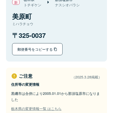
トチギケン
ナスシオバラシ
美原町
ミハラチョウ
325-0037
郵便番号をコピーする
ご注意
（2025.3.28掲載）
住所等の変更情報
黒磯市は合併により2005.01.01から那須塩原市になりま
した
栃木県の変更情報一覧 はこちら