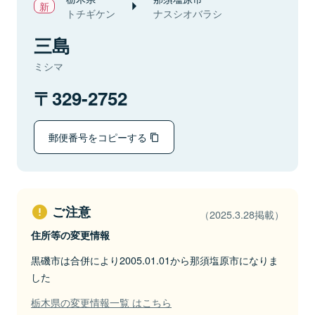
トチギケン
ナスシオバラシ
三島
ミシマ
329-2752
郵便番号をコピーする
ご注意
（2025.3.28掲載）
住所等の変更情報
黒磯市は合併により2005.01.01から那須塩原市になりま
した
栃木県の変更情報一覧 はこちら