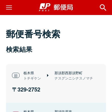
郵便番号検索
検索結果
栃木県
那須郡西那須野町
トチギケン
ナスグンニシナスノマチ
329-2752
栃木県
那須塩原市