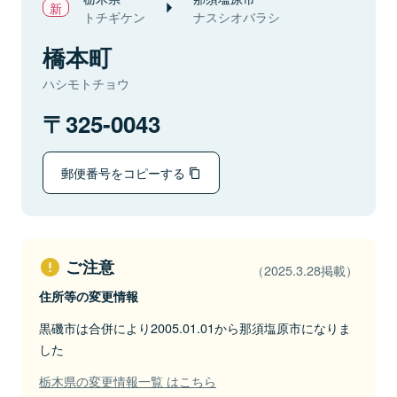
トチギケン
ナスシオバラシ
橋本町
ハシモトチョウ
325-0043
郵便番号をコピーする
ご注意
（2025.3.28掲載）
住所等の変更情報
黒磯市は合併により2005.01.01から那須塩原市になりま
した
栃木県の変更情報一覧 はこちら