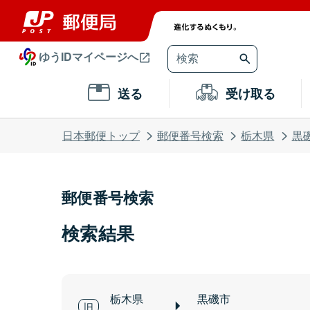
ゆうIDマイページへ
送る
受け取る
日本郵便トップ
郵便番号検索
栃木県
黒
郵便番号検索
検索結果
栃木県
黒磯市