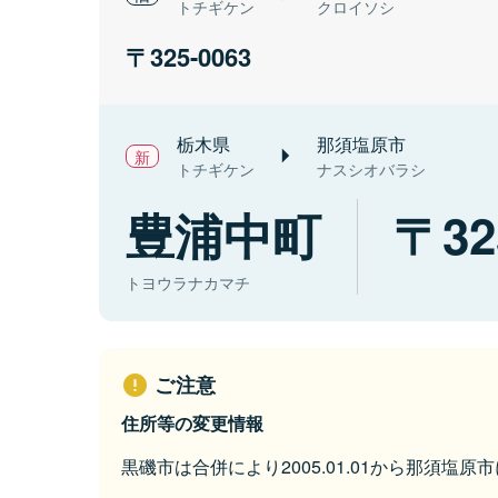
トチギケン
クロイソシ
325-0063
栃木県
那須塩原市
トチギケン
ナスシオバラシ
豊浦中町
32
トヨウラナカマチ
ご注意
住所等の変更情報
黒磯市は合併により2005.01.01から那須塩原