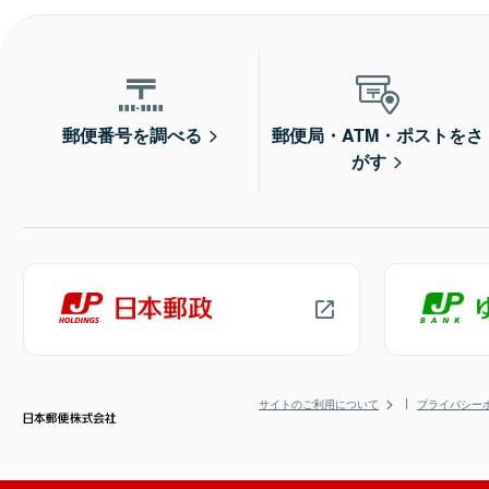
郵便番号を調べる
郵便局・ATM・ポストをさ
がす
サイトのご利用について
プライバシー