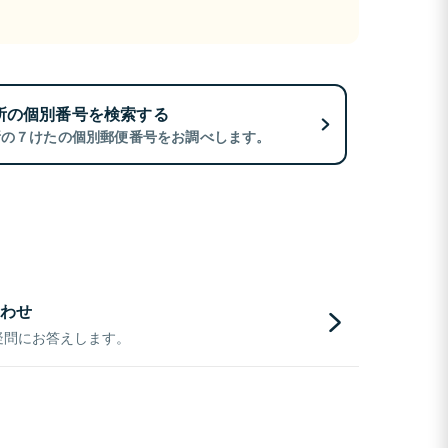
所の個別番号を検索する
所の７けたの個別郵便番号をお調べします。
わせ
疑問にお答えします。