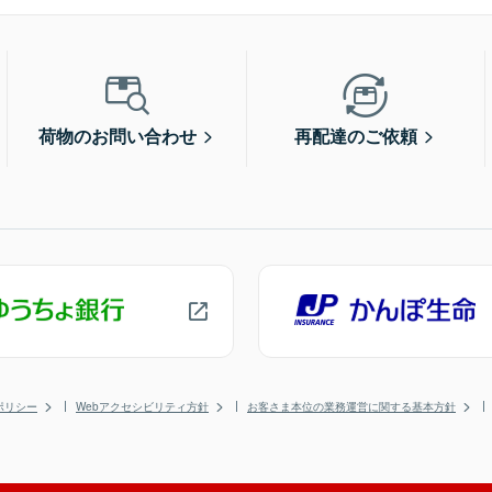
荷物のお問い合わせ
再配達のご依頼
ポリシー
Webアクセシビリティ方針
お客さま本位の業務運営に関する基本方針