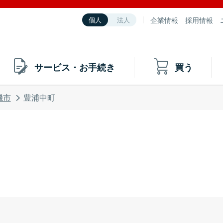
企業情報
採用情報
個人
法人
サービス・お手続き
買う
磯市
豊浦中町