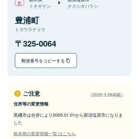
トチギケン
ナスシオバラシ
豊浦町
トヨウラチョウ
325-0064
郵便番号をコピーする
ご注意
（2025.3.28掲載）
住所等の変更情報
黒磯市は合併により2005.01.01から那須塩原市になりま
した
栃木県の変更情報一覧 はこちら