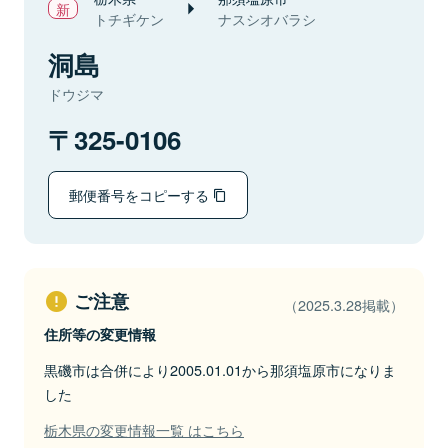
トチギケン
ナスシオバラシ
洞島
ドウジマ
325-0106
郵便番号をコピーする
ご注意
（2025.3.28掲載）
住所等の変更情報
黒磯市は合併により2005.01.01から那須塩原市になりま
した
栃木県の変更情報一覧 はこちら