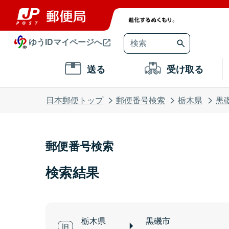
ゆうIDマイページへ
送る
受け取る
日本郵便トップ
郵便番号検索
栃木県
黒
郵便番号検索
検索結果
栃木県
黒磯市