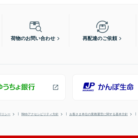
荷物のお問い合わせ
再配達のご依頼
ポリシー
Webアクセシビリティ方針
お客さま本位の業務運営に関する基本方針