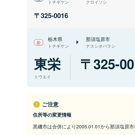
トチギケン
クロイソシ
325-0016
栃木県
那須塩原市
トチギケン
ナスシオバラシ
東栄
325-00
トウエイ
ご注意
住所等の変更情報
黒磯市は合併により2005.01.01から那須塩原