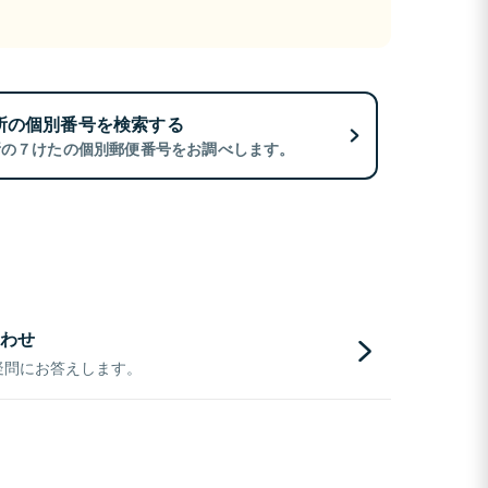
所の個別番号を検索する
所の７けたの個別郵便番号をお調べします。
わせ
疑問にお答えします。