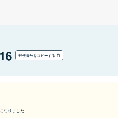
16
郵便番号をコピーする
市になりました