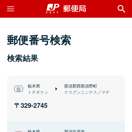
郵便番号検索
検索結果
栃木県
那須郡西那須野町
トチギケン
ナスグンニシナスノマチ
329-2745
栃木県
那須塩原市