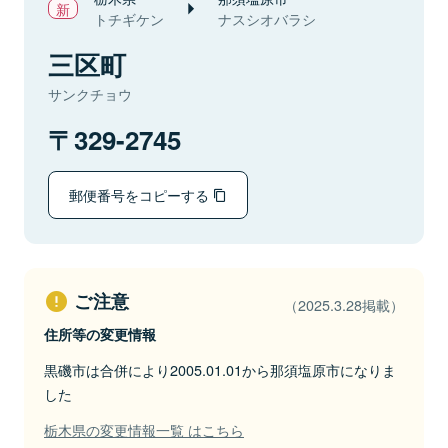
トチギケン
ナスシオバラシ
三区町
サンクチョウ
329-2745
郵便番号をコピーする
ご注意
（2025.3.28掲載）
住所等の変更情報
黒磯市は合併により2005.01.01から那須塩原市になりま
した
栃木県の変更情報一覧 はこちら