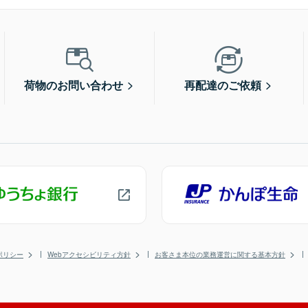
荷物のお問い合わせ
再配達のご依頼
ポリシー
Webアクセシビリティ方針
お客さま本位の業務運営に関する基本方針