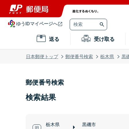
ゆうIDマイページへ
送る
受け取る
日本郵便トップ
郵便番号検索
栃木県
黒
郵便番号検索
検索結果
栃木県
黒磯市