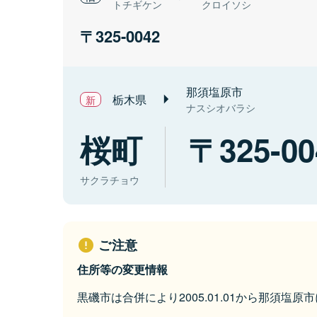
トチギケン
クロイソシ
325-0042
那須塩原市
栃木県
ナスシオバラシ
桜町
325-00
サクラチョウ
ご注意
住所等の変更情報
黒磯市は合併により2005.01.01から那須塩原