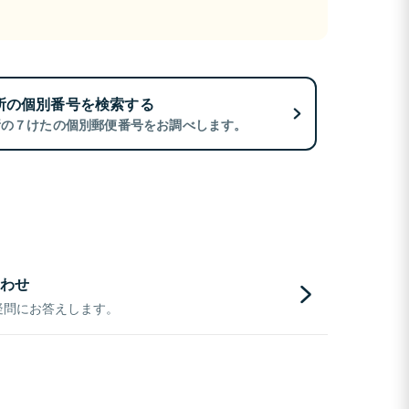
所の個別番号を検索する
所の７けたの個別郵便番号をお調べします。
わせ
疑問にお答えします。