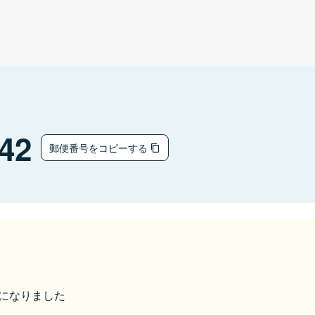
42
郵便番号をコピーする
市になりました