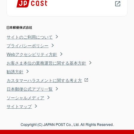
サイトのご利用について
プライバシーポリシー
Webアクセシビリティ方針
お客さま本位の業務運営に関する基本方針
勧誘方針
カスタマーハラスメントに関する考え方
日本郵便公式アプリ一覧
ソーシャルメディア
サイトマップ
Copyright (C) JAPAN POST Co., Ltd. All Rights Reserved.