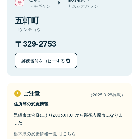
トチギケン
ナスシオバラシ
五軒町
ゴケンチョウ
329-2753
郵便番号をコピーする
ご注意
（2025.3.28掲載）
住所等の変更情報
黒磯市は合併により2005.01.01から那須塩原市になりま
した
栃木県の変更情報一覧 はこちら