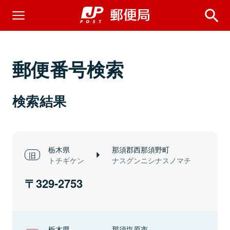
郵便番号検索
検索結果
栃木県
那須郡西那須野町
トチギケン
ナスグンニシナスノマチ
329-2753
栃木県
那須塩原市